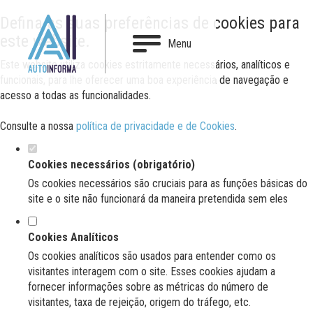
Defina as suas preferências de cookies para
este website.
Menu
Este website utiliza cookies estritamente necessários, analíticos e
funcionais, para lhe oferecer uma boa experiência de navegação e
acesso a todas as funcionalidades.
Consulte a nossa
política de privacidade e de Cookies
.
Cookies necessários (obrigatório)
Os cookies necessários são cruciais para as funções básicas do
site e o site não funcionará da maneira pretendida sem eles
Cookies Analíticos
Os cookies analíticos são usados para entender como os
visitantes interagem com o site. Esses cookies ajudam a
fornecer informações sobre as métricas do número de
visitantes, taxa de rejeição, origem do tráfego, etc.