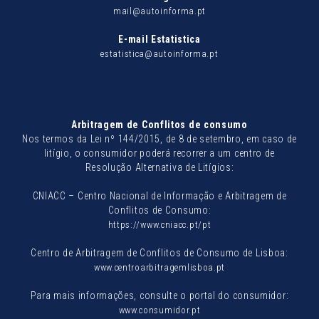
mail@autoinforma.pt
E-mail Estatistica
estatistica@autoinforma.pt
Arbitragem de Conflitos de consumo
Nos termos da Lei nº 144/2015, de 8 de setembro, em caso de
litígio, o consumidor poderá recorrer a um centro de
Resolução Alternativa de Litígios:
CNIACC – Centro Nacional de Informação e Arbitragem de
Conflitos de Consumo:
https://www.cniacc.pt/pt
Centro de Arbitragem de Conflitos de Consumo de Lisboa:
www.centroarbitragemlisboa.pt
Para mais informações, consulte o portal do consumidor:
www.consumidor.pt