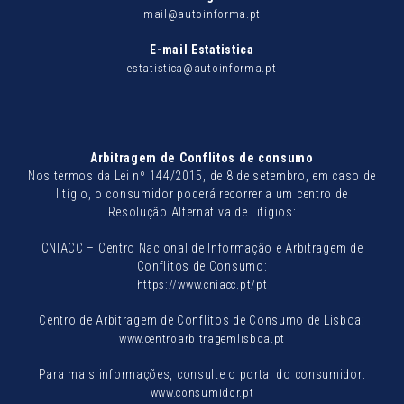
mail@autoinforma.pt
E-mail Estatistica
estatistica@autoinforma.pt
Arbitragem de Conflitos de consumo
Nos termos da Lei nº 144/2015, de 8 de setembro, em caso de
litígio, o consumidor poderá recorrer a um centro de
Resolução Alternativa de Litígios:
CNIACC – Centro Nacional de Informação e Arbitragem de
Conflitos de Consumo:
https://www.cniacc.pt/pt
Centro de Arbitragem de Conflitos de Consumo de Lisboa:
www.centroarbitragemlisboa.pt
Para mais informações, consulte o portal do consumidor:
www.consumidor.pt