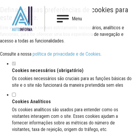
Defina as suas preferências de cookies para
este website.
Menu
Este website utiliza cookies estritamente necessários, analíticos e
funcionais, para lhe oferecer uma boa experiência de navegação e
acesso a todas as funcionalidades.
Consulte a nossa
política de privacidade e de Cookies
.
Cookies necessários (obrigatório)
Os cookies necessários são cruciais para as funções básicas do
site e o site não funcionará da maneira pretendida sem eles
Cookies Analíticos
Os cookies analíticos são usados para entender como os
visitantes interagem com o site. Esses cookies ajudam a
fornecer informações sobre as métricas do número de
visitantes, taxa de rejeição, origem do tráfego, etc.